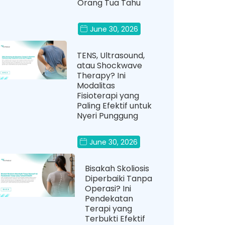
Orang Tua Tahu
June 30, 2026
TENS, Ultrasound,
atau Shockwave
Therapy? Ini
Modalitas
Fisioterapi yang
Paling Efektif untuk
Nyeri Punggung
June 30, 2026
Bisakah Skoliosis
Diperbaiki Tanpa
Operasi? Ini
Pendekatan
Terapi yang
Terbukti Efektif