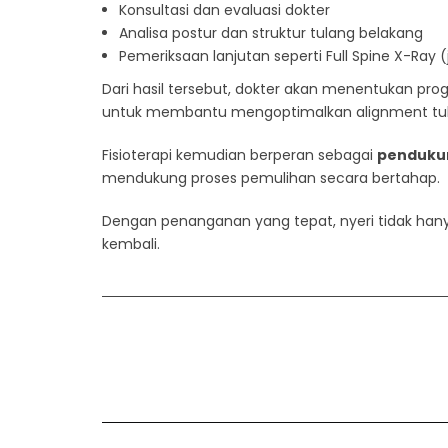
Konsultasi dan evaluasi dokter
Analisa postur dan struktur tulang belakang
Pemeriksaan lanjutan seperti Full Spine X-Ray (
Dari hasil tersebut, dokter akan menentukan pro
untuk membantu mengoptimalkan alignment tul
Fisioterapi kemudian berperan sebagai
penduku
mendukung proses pemulihan secara bertahap.
Dengan penanganan yang tepat, nyeri tidak hanya 
kembali.