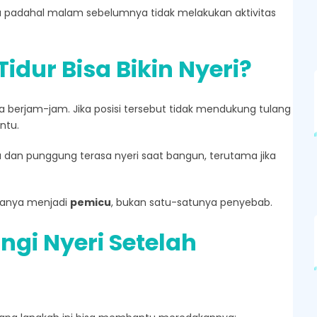
-tiba padahal malam sebelumnya tidak melakukan aktivitas
idur Bisa Bikin Nyeri?
ma berjam-jam. Jika posisi tersebut tidak mendukung tulang
ntu.
u dan punggung terasa nyeri saat bangun, terutama jika
 hanya menjadi
pemicu
, bukan satu-satunya penyebab.
gi Nyeri Setelah