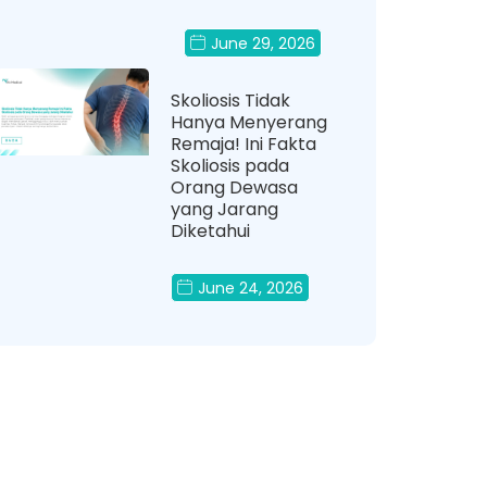
June 29, 2026
Skoliosis Tidak
Hanya Menyerang
Remaja! Ini Fakta
Skoliosis pada
Orang Dewasa
yang Jarang
Diketahui
June 24, 2026