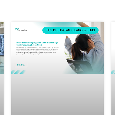
TIPS KESEHATAN TULANG & SENDI