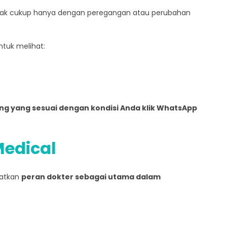
idak cukup hanya dengan peregangan atau perubahan
ntuk melihat:
ng yang sesuai dengan kondisi Anda klik WhatsApp
Medical
atkan
peran dokter sebagai utama dalam