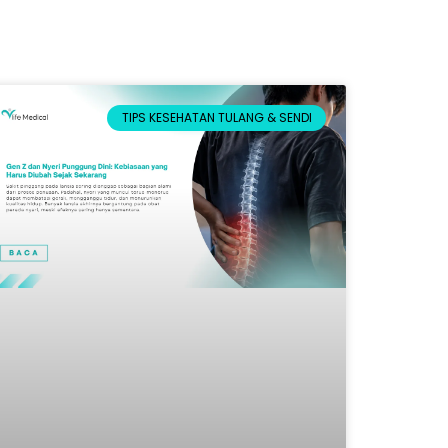
TIPS KESEHATAN TULANG & SENDI