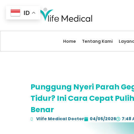
ID
Home
Tentang Kami
Layan
Punggung Nyeri Parah Geg
Tidur? Ini Cara Cepat Puli
Benar
Vlife Medical Doctor
04/05/2026
7:48