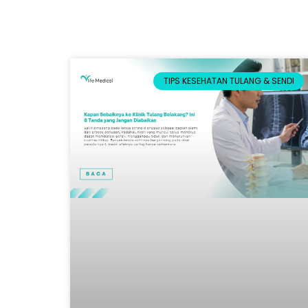
TIPS KESEHATAN TULANG & SENDI