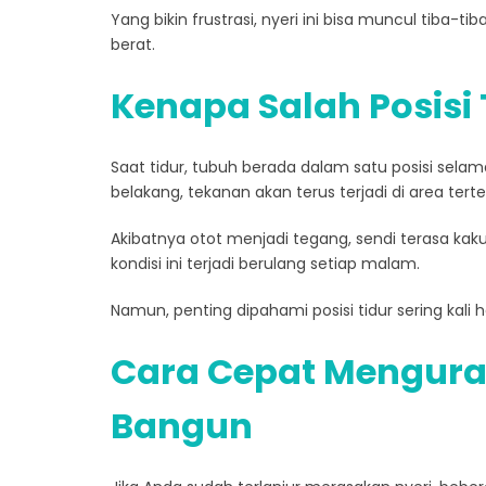
Yang bikin frustrasi, nyeri ini bisa muncul tiba
berat.
Kenapa Salah Posisi T
Saat tidur, tubuh berada dalam satu posisi sela
belakang, tekanan akan terus terjadi di area terte
Akibatnya otot menjadi tegang, sendi terasa kak
kondisi ini terjadi berulang setiap malam.
Namun, penting dipahami posisi tidur sering kali
Cara Cepat Menguran
Bangun