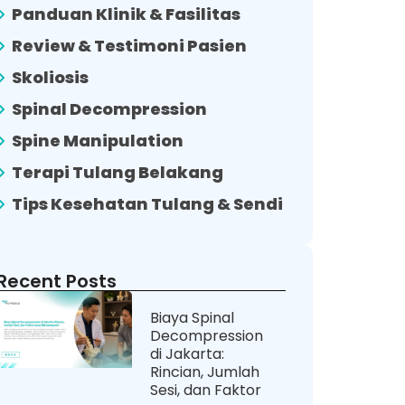
Panduan Klinik & Fasilitas
Review & Testimoni Pasien
Skoliosis
Spinal Decompression
Spine Manipulation
Terapi Tulang Belakang
Tips Kesehatan Tulang & Sendi
Recent Posts
Biaya Spinal
Decompression
di Jakarta:
Rincian, Jumlah
Sesi, dan Faktor