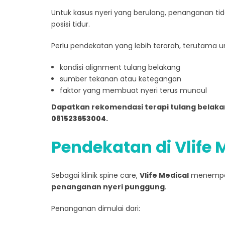
Untuk kasus nyeri yang berulang, penanganan t
posisi tidur.
Perlu pendekatan yang lebih terarah, terutama u
kondisi alignment tulang belakang
sumber tekanan atau ketegangan
faktor yang membuat nyeri terus muncul
Dapatkan rekomendasi terapi tulang belaka
081523653004
.
Pendekatan di Vlife 
Sebagai klinik spine care,
Vlife Medical
menemp
penanganan nyeri punggung
.
Penanganan dimulai dari: