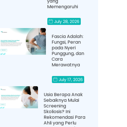
yang
Memengaruhi
July 28, 2026
Fascia Adalah:
Fungsi, Peran
pada Nyeri
Punggung, dan
Cara
Merawatnya
July 17, 2026
Usia Berapa Anak
Sebaiknya Mulai
Screening
Skoliosis? Ini
Rekomendasi Para
Ahli yang Perlu