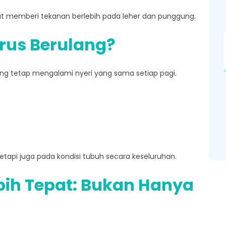
apat memberi tekanan berlebih pada leher dan punggung.
erus Berulang?
rang tetap mengalami nyeri yang sama setiap pagi.
tetapi juga pada kondisi tubuh secara keseluruhan.
bih Tepat: Bukan Hanya