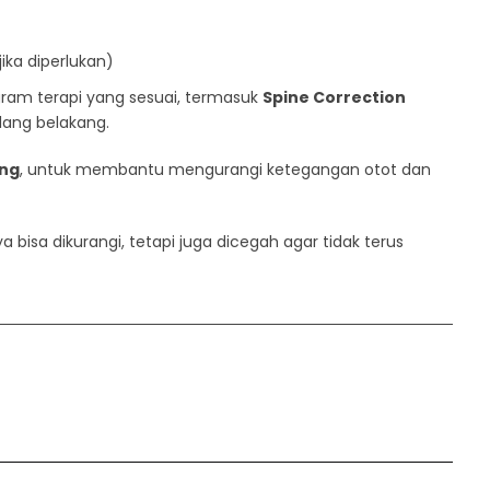
jika diperlukan)
gram terapi yang sesuai, termasuk
Spine Correction
ang belakang.
ng
, untuk membantu mengurangi ketegangan otot dan
bisa dikurangi, tetapi juga dicegah agar tidak terus