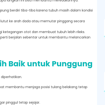
erapa langkah ini bisa membantu meredakannya:
ngsung berdiri tiba-tiba karena tubuh masih dalam kondisi
k lutut ke arah dada atau memutar pinggang secara
ketegangan otot dan membuat tubuh lebih rileks.
seperti berjalan sebentar untuk membantu melancarkan
bih Baik untuk Punggung
 diperhatikan.
apat membantu menjaga posisi tulang belakang tetap
gar pinggul tetap sejajar.