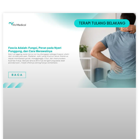
TERAPI TULANG BELAKANG