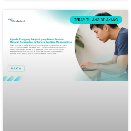
TERAPI TULANG BELAKANG