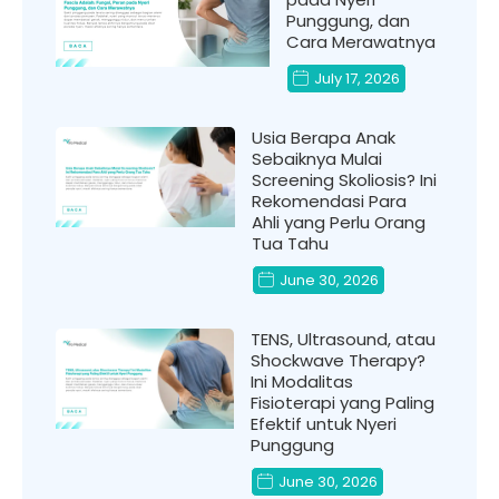
Punggung, dan
Cara Merawatnya
July 17, 2026
Usia Berapa Anak
Sebaiknya Mulai
Screening Skoliosis? Ini
Rekomendasi Para
Ahli yang Perlu Orang
Tua Tahu
June 30, 2026
TENS, Ultrasound, atau
Shockwave Therapy?
Ini Modalitas
Fisioterapi yang Paling
Efektif untuk Nyeri
Punggung
June 30, 2026