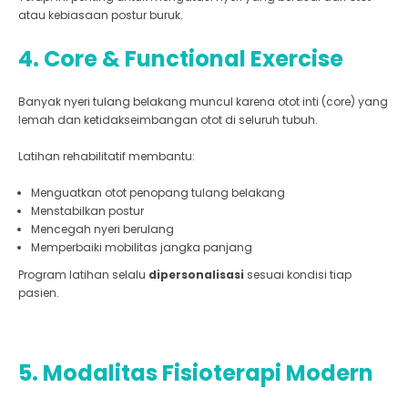
atau kebiasaan postur buruk.
4. Core & Functional Exercise
Banyak nyeri tulang belakang muncul karena otot inti (core) yang
lemah dan ketidakseimbangan otot di seluruh tubuh.
Latihan rehabilitatif membantu:
Menguatkan otot penopang tulang belakang
Menstabilkan postur
Mencegah nyeri berulang
Memperbaiki mobilitas jangka panjang
Program latihan selalu
dipersonalisasi
sesuai kondisi tiap
pasien.
5. Modalitas Fisioterapi Modern