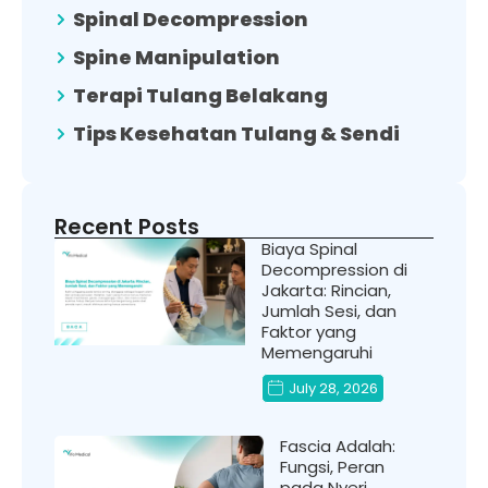
Spinal Decompression
Spine Manipulation
Terapi Tulang Belakang
Tips Kesehatan Tulang & Sendi
Recent Posts
Biaya Spinal
Decompression di
Jakarta: Rincian,
Jumlah Sesi, dan
Faktor yang
Memengaruhi
July 28, 2026
Fascia Adalah:
Fungsi, Peran
pada Nyeri