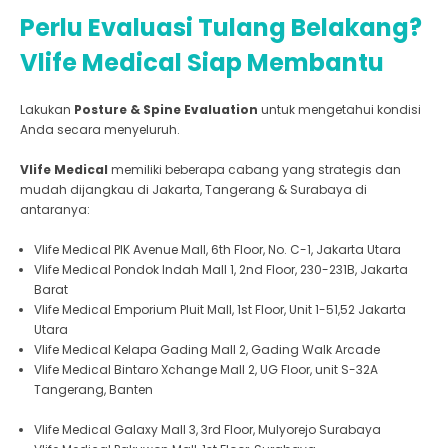
Perlu Evaluasi Tulang Belakang?
Vlife Medical Siap Membantu
Lakukan
Posture & Spine Evaluation
untuk mengetahui kondisi
Anda secara menyeluruh.
Vlife Medical
memiliki beberapa cabang yang strategis dan
mudah dijangkau di Jakarta, Tangerang & Surabaya di
antaranya:
Vlife Medical PIK Avenue Mall, 6th Floor, No. C-1, Jakarta Utara
Vlife Medical Pondok Indah Mall 1, 2nd Floor, 230-231B, Jakarta
Barat
Vlife Medical Emporium Pluit Mall, 1st Floor, Unit 1-51,52 Jakarta
Utara
Vlife Medical Kelapa Gading Mall 2, Gading Walk Arcade
Vlife Medical Bintaro Xchange Mall 2, UG Floor, unit S-32A
Tangerang, Banten
Vlife Medical Galaxy Mall 3, 3rd Floor, Mulyorejo Surabaya