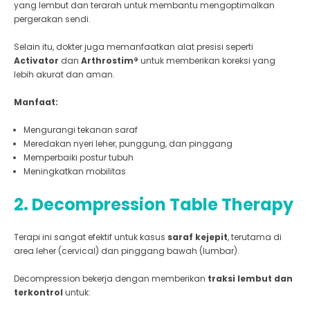
yang lembut dan terarah untuk membantu mengoptimalkan
pergerakan sendi.
Selain itu, dokter juga memanfaatkan alat presisi seperti
Activator
dan
Arthrostim®
untuk memberikan koreksi yang
lebih akurat dan aman.
Manfaat:
Mengurangi tekanan saraf
Meredakan nyeri leher, punggung, dan pinggang
Memperbaiki postur tubuh
Meningkatkan mobilitas
2. Decompression Table Therapy
Terapi ini sangat efektif untuk kasus
saraf kejepit
, terutama di
area leher (cervical) dan pinggang bawah (lumbar).
Decompression bekerja dengan memberikan
traksi lembut dan
terkontrol
untuk: