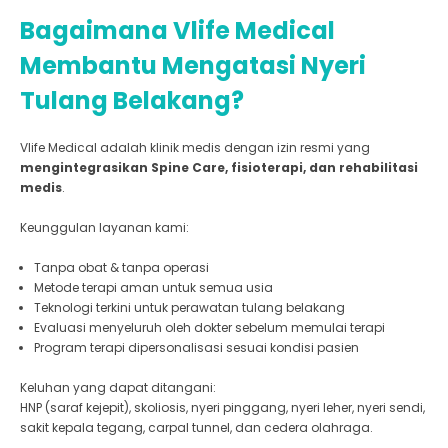
Bagaimana Vlife Medical
Membantu Mengatasi Nyeri
Tulang Belakang?
Vlife Medical adalah klinik medis dengan izin resmi yang
mengintegrasikan Spine Care, fisioterapi, dan rehabilitasi
medis
.
Keunggulan layanan kami:
Tanpa obat & tanpa operasi
Metode terapi aman untuk semua usia
Teknologi terkini untuk perawatan tulang belakang
Evaluasi menyeluruh oleh dokter sebelum memulai terapi
Program terapi dipersonalisasi sesuai kondisi pasien
Keluhan yang dapat ditangani:
HNP (saraf kejepit), skoliosis, nyeri pinggang, nyeri leher, nyeri sendi,
sakit kepala tegang, carpal tunnel, dan cedera olahraga.