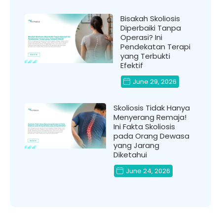
Bisakah Skoliosis
Diperbaiki Tanpa
Operasi? Ini
Pendekatan Terapi
yang Terbukti
Efektif
June 29, 2026
Skoliosis Tidak Hanya
Menyerang Remaja!
Ini Fakta Skoliosis
pada Orang Dewasa
yang Jarang
Diketahui
June 24, 2026