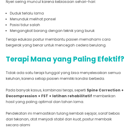
Nyeri sering muncul karena kebiasaan sehari-hari:
Duduk terlalu lama
Menunduk melihat ponsel
Posisi tidur salah
Mengangkat barang dengan teknik yang buruk
Terapi edukasi postur membantu pasien memahami cara
bergerak yang benar untuk mencegah cedera berulang.
Terapi Mana yang Paling Efektif?
Tidak ada satu terapi tunggal yang bisa menyelesaikan semua
keluhan, karena setiap pasien memiliki kondisi berbeda.
Pada banyak kasus, kombinasi terapi, seperti
Spine Correction +
Decompression + FST + latihan rehabilitatif
memberikan
hasil yang paling optimal dan tahan lama.
Pendekatan ini memastikan tulang kembali sejajar, saraf bebas
dari tekanan, otot menjadi stabil dan kuat, postur membaik
secara alami