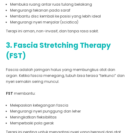
Membuka ruang antar ruas tulang belakang
Mengurangi tekanan pada saraf
Membantu disc kembali ke posisi yang lebih ideal
Mengurangi nyeri menjalar (sciatica)
Terapi ini aman, non-invasif, dan tanpa rasa sakit.
3. Fascia Stretching Therapy
(FST)
Fascia adalah jaringan halus yang membungkus otot dan
organ. Ketika fascia menegang, tubuh bisa terasa “terkunci” dan
nyeri semakin sering muncul.
FST
membantu:
Melepaskan ketegangan fascia
Mengurangi nyeri punggung dan leher
Meningkatkan fleksibilitas
Memperbaiki pola gerak
Terapi ini penting untuk mengatasi nyeri yang berasal dari otot