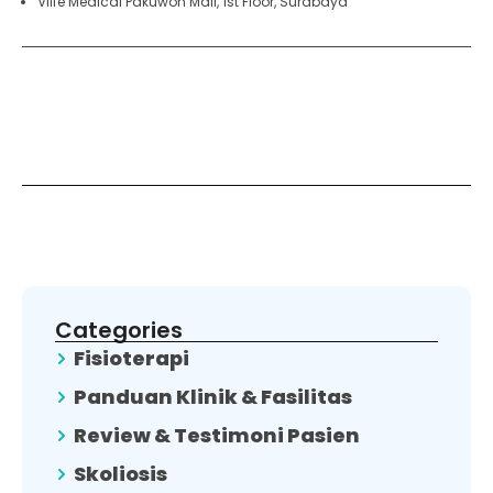
Vlife Medical Pakuwon Mall, 1st Floor, Surabaya
Categories
Fisioterapi
Panduan Klinik & Fasilitas
Review & Testimoni Pasien
Skoliosis