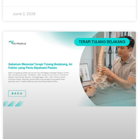
June 2, 2026
TERAPI TULANG BELAKANG