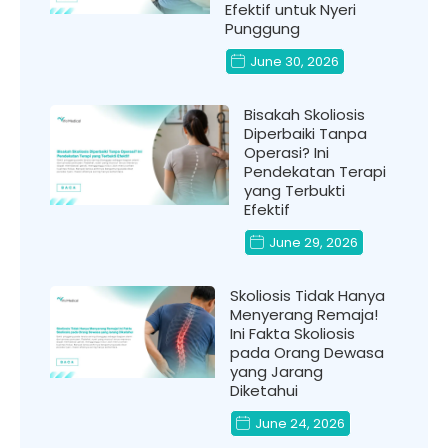
Efektif untuk Nyeri
Punggung
June 30, 2026
Bisakah Skoliosis
Diperbaiki Tanpa
Operasi? Ini
Pendekatan Terapi
yang Terbukti
Efektif
June 29, 2026
Skoliosis Tidak Hanya
Menyerang Remaja!
Ini Fakta Skoliosis
pada Orang Dewasa
yang Jarang
Diketahui
June 24, 2026