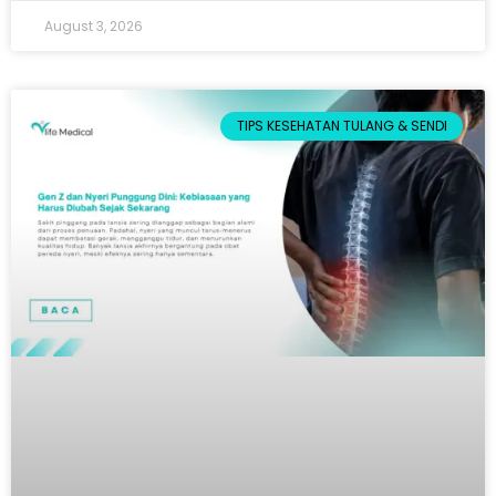
August 3, 2026
TIPS KESEHATAN TULANG & SENDI