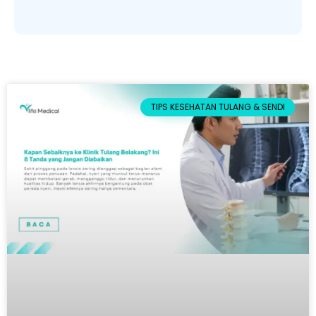
TIPS KESEHATAN TULANG & SENDI