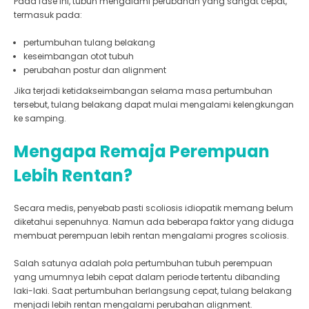
Pada fase ini, tubuh mengalami perubahan yang sangat cepat,
termasuk pada:
pertumbuhan tulang belakang
keseimbangan otot tubuh
perubahan postur dan alignment
Jika terjadi ketidakseimbangan selama masa pertumbuhan
tersebut, tulang belakang dapat mulai mengalami kelengkungan
ke samping.
Mengapa Remaja Perempuan
Lebih Rentan?
Secara medis, penyebab pasti scoliosis idiopatik memang belum
diketahui sepenuhnya. Namun ada beberapa faktor yang diduga
membuat perempuan lebih rentan mengalami progres scoliosis.
Salah satunya adalah pola pertumbuhan tubuh perempuan
yang umumnya lebih cepat dalam periode tertentu dibanding
laki-laki. Saat pertumbuhan berlangsung cepat, tulang belakang
menjadi lebih rentan mengalami perubahan alignment.