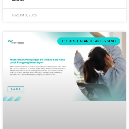
August 3, 2026
TIPS KESEHATAN TULANG & SENDI