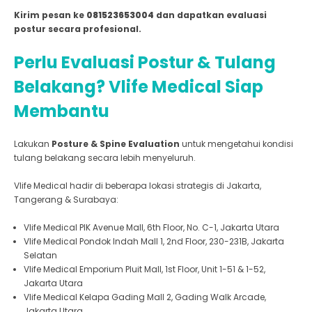
Kirim pesan ke
081523653004
dan dapatkan evaluasi
postur secara profesional.
Perlu Evaluasi Postur & Tulang
Belakang? Vlife Medical Siap
Membantu
Lakukan
Posture & Spine Evaluation
untuk mengetahui kondisi
tulang belakang secara lebih menyeluruh.
Vlife Medical hadir di beberapa lokasi strategis di Jakarta,
Tangerang & Surabaya:
Vlife Medical PIK Avenue Mall, 6th Floor, No. C-1, Jakarta Utara
Vlife Medical Pondok Indah Mall 1, 2nd Floor, 230-231B, Jakarta
Selatan
Vlife Medical Emporium Pluit Mall, 1st Floor, Unit 1-51 & 1-52,
Jakarta Utara
Vlife Medical Kelapa Gading Mall 2, Gading Walk Arcade,
Jakarta Utara