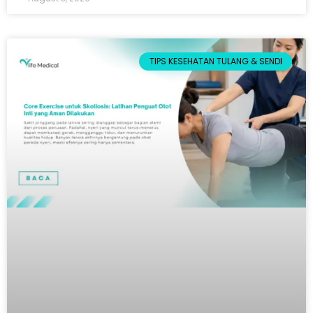
TIPS KESEHATAN TULANG & SENDI