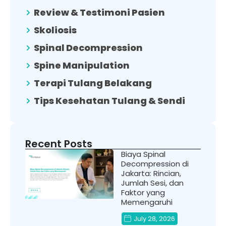
Review & Testimoni Pasien
Skoliosis
Spinal Decompression
Spine Manipulation
Terapi Tulang Belakang
Tips Kesehatan Tulang & Sendi
Recent Posts
Biaya Spinal
Decompression di
Jakarta: Rincian,
Jumlah Sesi, dan
Faktor yang
Memengaruhi
July 28, 2026