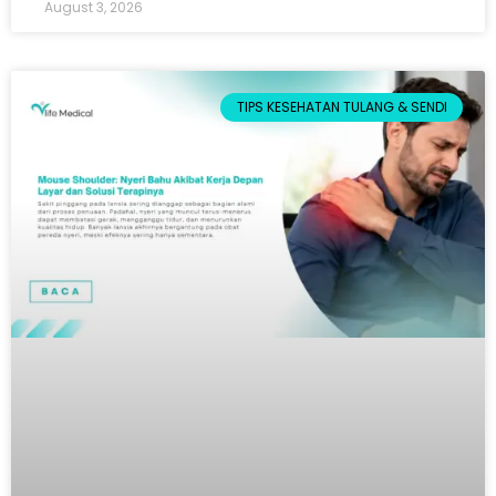
August 3, 2026
TIPS KESEHATAN TULANG & SENDI