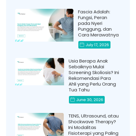
Fascia Adalah:
Fungsi, Peran
pada Nyeri
Punggung, dan
Cara Merawatnya
July 17, 2026
Usia Berapa Anak
Sebaiknya Mulai
Screening Skoliosis? Ini
Rekomendasi Para
Ahli yang Perlu Orang
Tua Tahu
June 30, 2026
TENS, Ultrasound, atau
Shockwave Therapy?
Ini Modalitas
Fisioterapi yang Paling