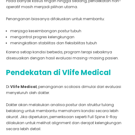
Pada banyak kasus ringan hingga sedang, pendekatan non-
operatif masih menjadi pilihan utama.
Penanganan biasanya difokuskan untuk membantu:
menjaga keseimbangan postur tubuh
mengontrol progres kelengkungan
meningkatkan stabilitas dan fleksibilitas tubuh
Karena setiap kondisi berbeda, program terapi sebaiknya
disesuaikan dengan hasil evaluasi masing-masing pasien.
Pendekatan di Vlife Medical
Di
Vlife Medical
, penanganan scoliosis dimulai dari evaluasi
menyeluruh oleh dokter.
Dokter akan melakukan analisa postur dan struktur tulang
belakang untuk membantu memahami kondisi secara lebih
akurat. Jika diperlukan, pemeriksaan seperti Full Spine X-Ray
dilakukan untuk melihat alignment dan derajat kelengkungan
secara lebih detail.