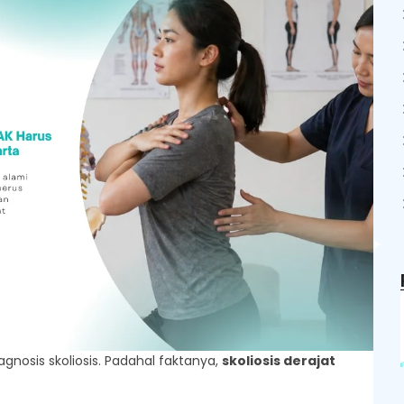
agnosis skoliosis. Padahal faktanya,
skoliosis derajat