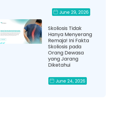
June 29, 2026
Skoliosis Tidak
Hanya Menyerang
Remaja! Ini Fakta
Skoliosis pada
Orang Dewasa
yang Jarang
Diketahui
June 24, 2026