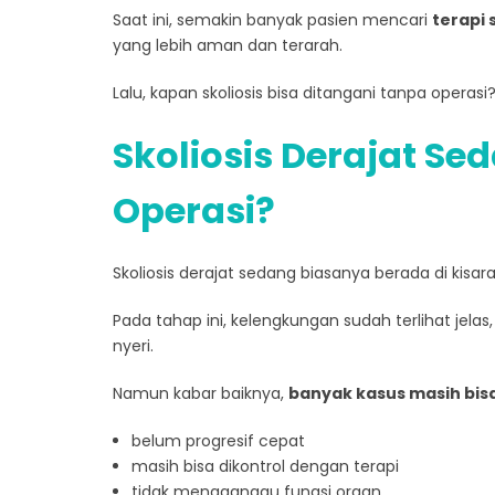
Saat ini, semakin banyak pasien mencari
terapi 
yang lebih aman dan terarah.
Lalu, kapan skoliosis bisa ditangani tanpa oper
Skoliosis Derajat S
Operasi?
Skoliosis derajat sedang biasanya berada di kisar
Pada tahap ini, kelengkungan sudah terlihat jel
nyeri.
Namun kabar baiknya,
banyak kasus masih bisa
belum progresif cepat
masih bisa dikontrol dengan terapi
tidak mengganggu fungsi organ