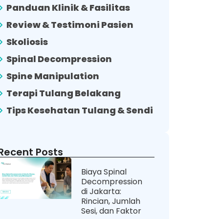
Panduan Klinik & Fasilitas
Review & Testimoni Pasien
Skoliosis
Spinal Decompression
Spine Manipulation
Terapi Tulang Belakang
Tips Kesehatan Tulang & Sendi
Recent Posts
Biaya Spinal
Decompression
di Jakarta:
Rincian, Jumlah
Sesi, dan Faktor