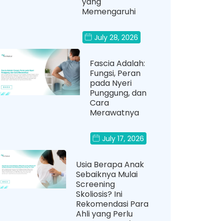
yang
Memengaruhi
July 28, 2026
Fascia Adalah:
Fungsi, Peran
pada Nyeri
Punggung, dan
Cara
Merawatnya
July 17, 2026
Usia Berapa Anak
Sebaiknya Mulai
Screening
Skoliosis? Ini
Rekomendasi Para
Ahli yang Perlu