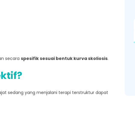
kan secara
spesifik sesuai bentuk kurva skoliosis
.
ktif?
jat sedang yang menjalani terapi terstruktur dapat