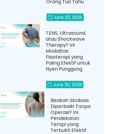
Orang Tua Tahu
June 30, 2026
TENS, Ultrasound,
atau Shockwave
Therapy? Ini
Modalitas
Fisioterapi yang
Paling Efektif untuk
Nyeri Punggung
June 30, 2026
Bisakah Skoliosis
Diperbaiki Tanpa
Operasi? Ini
Pendekatan
Terapi yang
Terbukti Efektif