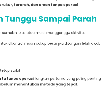
erukur, terarah, dan aman tanpa operasi
.
n Tunggu Sampai Parah
si semakin jelas atau mulai mengganggu aktivitas.
ntuk dikontrol masih cukup besar jika ditangani lebih awal.
etap stabil
arta tanpa operasi
, langkah pertama yang paling penting
 sebelum menentukan metode yang tepat
.