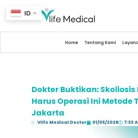
ID
Home
Tentang Kami
Layan
Dokter Buktikan: Skoliosi
Harus Operasi Ini Metode T
Jakarta
Vlife Medical Doctor
01/05/2026
7:33 