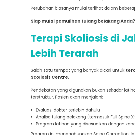
Perubahan biasanya mulai terlihat dalam beberap
Siap mulai pemulihan tulang belakang Anda?
Terapi Skoliosis di 
Lebih Terarah
Salah satu tempat yang banyak dicari untuk
tera
Scoliosis Centre
.
Pendekatan yang digunakan bukan sekadar latihan
terstruktur. Pasien akan menjalani:
Evaluasi dokter terlebih dahulu
Analisa tulang belakang (termasuk Full Spine X-
Program latihan yang disesuaikan dengan kon
Program ini menggabungkan Spine Correction, lati