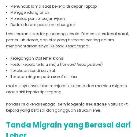
Menunduk lama saat bekerja di depan laptop
Menggendong anak
Menatap ponsel berjam-jam
Duduk dalam posisi membungkuk
Leher bukan sekadar penopang kepala. Di area ini terdapat saraf,
pembuluh darah, dan otot yang berperan penting dalam
menghantarkan sinyal ke otak. Ketika terjadi:
Ketegangan otot leher kronis
Postur kepala terlalu maju (
forward head posture
)
Kekakuan sendi servikal
Tekanan ringan pada saraf di leher
maka sinyal nyeri bisa menjalar ke kepala dan memicu migrain
atau sakit kepala tipe tegang.
Kondisi ini dikenal sebagai
cervicogenic headache
, yaitu sakit
kepala yang berasal dari gangguan struktur leher.
Tanda Migrain yang Berasal dari
Leher