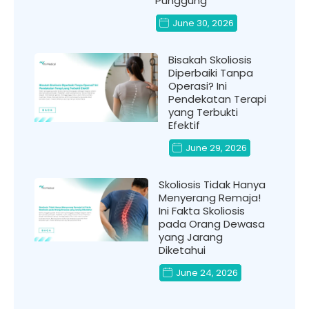
Punggung
June 30, 2026
Bisakah Skoliosis
Diperbaiki Tanpa
Operasi? Ini
Pendekatan Terapi
yang Terbukti
Efektif
June 29, 2026
Skoliosis Tidak Hanya
Menyerang Remaja!
Ini Fakta Skoliosis
pada Orang Dewasa
yang Jarang
Diketahui
June 24, 2026