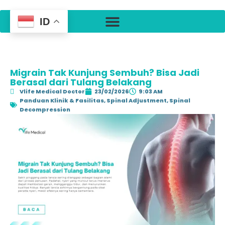
ID
Migrain Tak Kunjung Sembuh? Bisa Jadi
Berasal dari Tulang Belakang
Vlife Medical Doctor
23/02/2026
9:03 AM
Panduan Klinik & Fasilitas
,
Spinal Adjustment
,
Spinal
Decompression