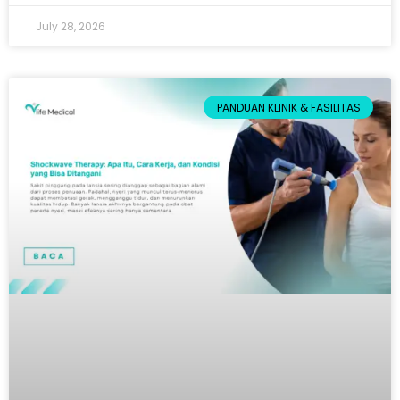
July 28, 2026
PANDUAN KLINIK & FASILITAS