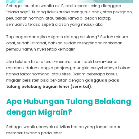
Sebagai ibu atau wanita aktif, sakit kepala sering dianggap
“biasa saja”. Kurang tidur karena mengurus anak, stres pekerjaan,
perubahan hormon, atau terlalu lama di depan laptop,
semuanya terasa seperti alasan yang masuk akal.
Tapi bagaimana jika migrain datang berulang? Sudah minum
obat, sudah istirahat, bahkan sudah menghindari makanan
pemicu namun nyeri tetap kembali?
Jika keluhan terasa terus-menerus dan tidak benar-benar
membaik dalam jangka panjang, mungkin penyebabnya bukan
hanya faktor hormonal atau stres. Dalam beberapa kasus,
migrain persisten bisa berkaitan dengan
gangguan pada
tulang belakang bagian leher (servikal)
.
Apa Hubungan Tulang Belakang
dengan Migrain?
Sebagai wanita, banyak aktivitas harian yang tanpa sadar
memberi tekanan pada leher: