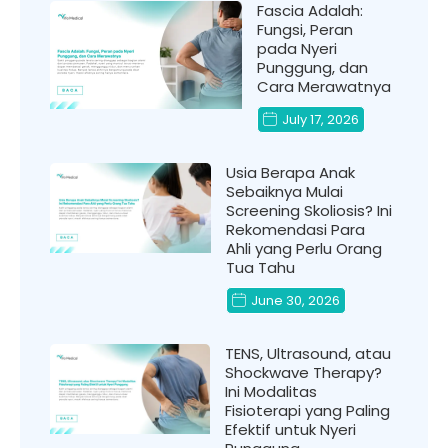
Fascia Adalah:
Fungsi, Peran
pada Nyeri
Punggung, dan
Cara Merawatnya
July 17, 2026
Usia Berapa Anak
Sebaiknya Mulai
Screening Skoliosis? Ini
Rekomendasi Para
Ahli yang Perlu Orang
Tua Tahu
June 30, 2026
TENS, Ultrasound, atau
Shockwave Therapy?
Ini Modalitas
Fisioterapi yang Paling
Efektif untuk Nyeri