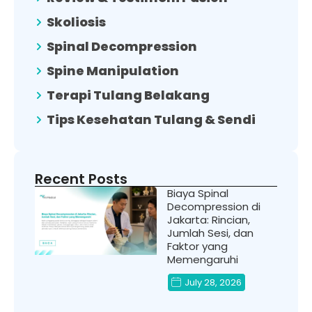
Skoliosis
Spinal Decompression
Spine Manipulation
Terapi Tulang Belakang
Tips Kesehatan Tulang & Sendi
Recent Posts
Biaya Spinal
Decompression di
Jakarta: Rincian,
Jumlah Sesi, dan
Faktor yang
Memengaruhi
July 28, 2026