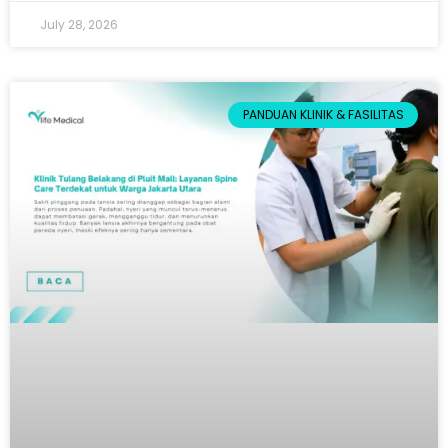
July 28, 2026
PANDUAN KLINIK & FASILITAS