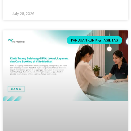
July 28, 2026
PANDUAN KLINIK & FASILITAS