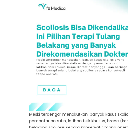
Meski terdengar menakutkan, banyak kasus skoli
pemantauan rutin, latihan fisik khusus, brace (k
belakang scoliosis secara konservatif tanpa op