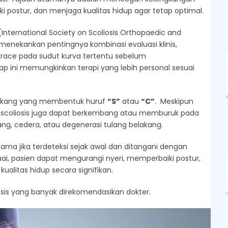
 postur, dan menjaga kualitas hidup agar tetap optimal.
International Society on Scoliosis Orthopaedic and
, menekankan pentingnya kombinasi evaluasi klinis,
n brace pada sudut kurva tertentu sebelum
 ini memungkinkan terapi yang lebih personal sesuai
belakang yang membentuk huruf
“S”
atau
“C”
.
Meskipun
scoliosis juga dapat berkembang atau memburuk pada
ang, cedera, atau degenerasi tulang belakang.
utama jika terdeteksi sejak awal dan ditangani dengan
ai, pasien dapat mengurangi nyeri, memperbaiki postur,
alitas hidup secara signifikan.
iosis yang banyak direkomendasikan dokter.