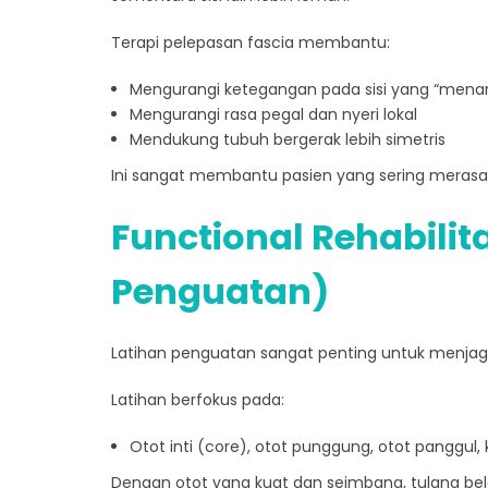
Terapi pelepasan fascia membantu:
Mengurangi ketegangan pada sisi yang “menar
Mengurangi rasa pegal dan nyeri lokal
Mendukung tubuh bergerak lebih simetris
Ini sangat membantu pasien yang sering merasa
Functional Rehabilit
Penguatan)
Latihan penguatan sangat penting untuk menjaga 
Latihan berfokus pada:
Otot inti (core), otot punggung, otot panggul, 
Dengan otot yang kuat dan seimbang, tulang b