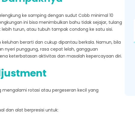
g melengkung ke samping dengan sudut Cobb minimal 10
elengkungan ini bisa menimbulkan bahu tidak sejajar, tulang
k lebih turun, atau tubuh tampak condong ke satu sisi.
 keluhan berarti dan cukup dipantau berkala. Namun, bila
an nyeri punggung, rasa cepat lelah, gangguan
ena keterbatasan aktivitas dan masalah kepercayaan diri.
djustment
g mengalami rotasi atau pergeseran kecil yang
l dan alat berpresisi untuk: