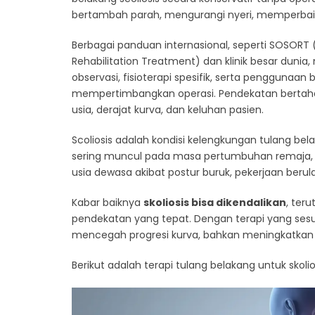
bertambah parah, mengurangi nyeri, memperbaiki
Berbagai panduan internasional, seperti SOSORT (
Rehabilitation Treatment) dan klinik besar dunia
observasi, fisioterapi spesifik, serta penggunaa
mempertimbangkan operasi. Pendekatan bertahap
usia, derajat kurva, dan keluhan pasien.
Scoliosis adalah kondisi kelengkungan tulang 
sering muncul pada masa pertumbuhan remaja, 
usia dewasa akibat postur buruk, pekerjaan berul
Kabar baiknya
skoliosis bisa dikendalikan
, ter
pendekatan yang tepat. Dengan terapi yang sesu
mencegah progresi kurva, bahkan meningkatkan ku
Berikut adalah terapi tulang belakang untuk skol