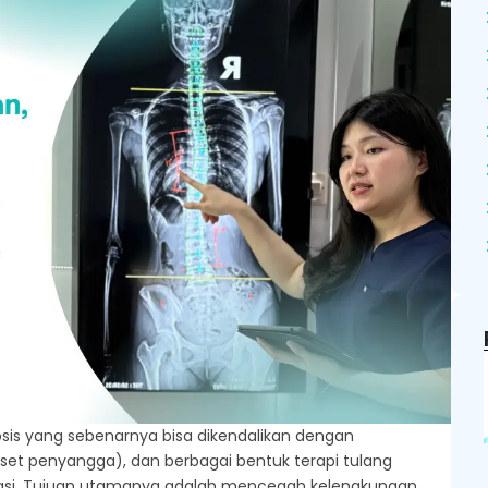
osis yang sebenarnya bisa dikendalikan dengan
orset penyangga), dan berbagai bentuk terapi tulang
erasi. Tujuan utamanya adalah mencegah kelengkungan