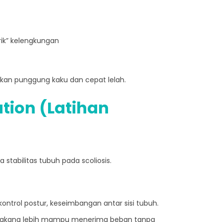
ik” kelengkungan
kan punggung kaku dan cepat lelah.
ation (Latihan
stabilitas tubuh pada scoliosis.
kontrol postur, keseimbangan antar sisi tubuh.
elakang lebih mampu menerima beban tanpa