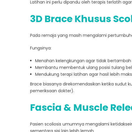
Latihan ini perlu dipandu oleh terapis terlatih a
3D Brace Khusus Scol
Pada remaja yang masih mengalami pertumbuhan
Fungsinya:
Menahan kelengkungan agar tidak bertambah
Membantu membentuk ulang posisi tulang bel
Mendukung terapi latihan agar hasil lebih mak
Brace biasanya direkomendasikan ketika sudut k
pemeriksaan dokter).
Fascia & Muscle Rel
Pasien scoliosis umumnya mengalami ketidakseimb
sementara sisi lain lebih lemah.