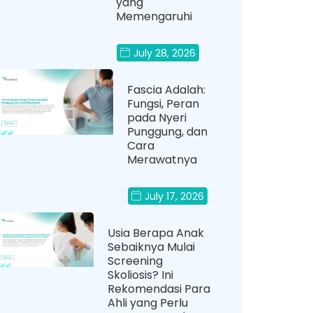
yang
Memengaruhi
July 28, 2026
Fascia Adalah:
Fungsi, Peran
pada Nyeri
Punggung, dan
Cara
Merawatnya
July 17, 2026
Usia Berapa Anak
Sebaiknya Mulai
Screening
Skoliosis? Ini
Rekomendasi Para
Ahli yang Perlu