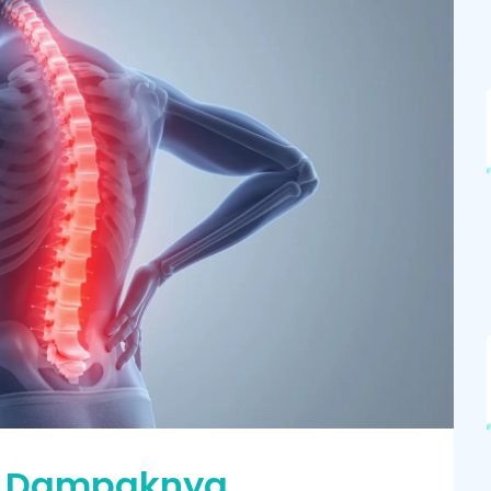
an Dampaknya