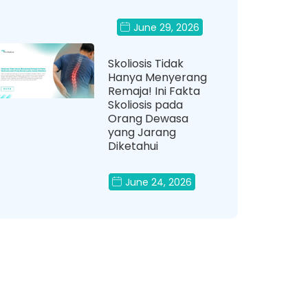
June 29, 2026
Skoliosis Tidak
Hanya Menyerang
Remaja! Ini Fakta
Skoliosis pada
Orang Dewasa
yang Jarang
Diketahui
June 24, 2026