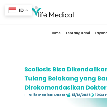
ID
Home
Tentang Kami
Layan
Scoliosis Bisa Dikendalikan
Tulang Belakang yang B
Direkomendasikan Dokter
Vlife Medical Doctor
18/12/2025
10:34 