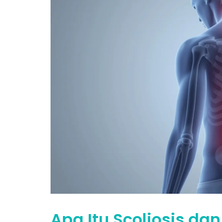
Apa Itu Scoliosis d