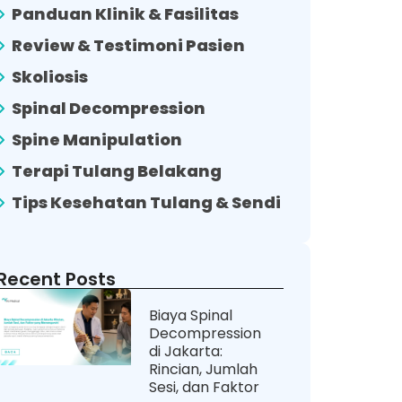
Panduan Klinik & Fasilitas
Review & Testimoni Pasien
Skoliosis
Spinal Decompression
Spine Manipulation
Terapi Tulang Belakang
Tips Kesehatan Tulang & Sendi
Recent Posts
Biaya Spinal
Decompression
di Jakarta:
Rincian, Jumlah
Sesi, dan Faktor