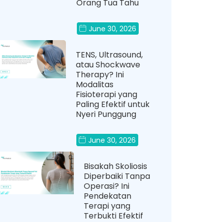
Orang Tua Tahu
June 30, 2026
TENS, Ultrasound,
atau Shockwave
Therapy? Ini
Modalitas
Fisioterapi yang
Paling Efektif untuk
Nyeri Punggung
June 30, 2026
Bisakah Skoliosis
Diperbaiki Tanpa
Operasi? Ini
Pendekatan
Terapi yang
Terbukti Efektif