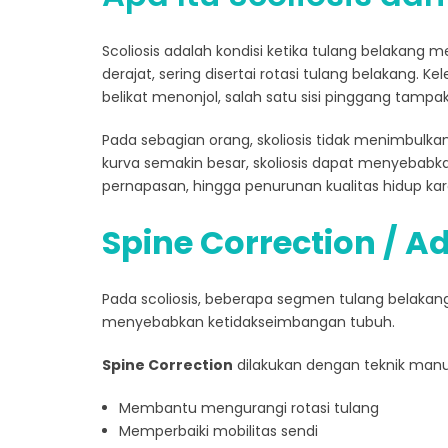
Scoliosis adalah kondisi ketika tulang belakan
derajat, sering disertai rotasi tulang belakang. K
belikat menonjol, salah satu sisi pinggang tampa
Pada sebagian orang, skoliosis tidak menimbulkan
kurva semakin besar, skoliosis dapat menyebabk
pernapasan, hingga penurunan kualitas hidup kar
Spine Correction / A
Pada scoliosis, beberapa segmen tulang belakan
menyebabkan ketidakseimbangan tubuh.
Spine Correction
dilakukan dengan teknik manua
Membantu mengurangi rotasi tulang
Memperbaiki mobilitas sendi