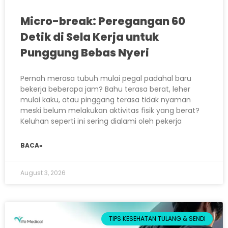
Micro-break: Peregangan 60
Detik di Sela Kerja untuk
Punggung Bebas Nyeri
Pernah merasa tubuh mulai pegal padahal baru
bekerja beberapa jam? Bahu terasa berat, leher
mulai kaku, atau pinggang terasa tidak nyaman
meski belum melakukan aktivitas fisik yang berat?
Keluhan seperti ini sering dialami oleh pekerja
BACA»
August 3, 2026
TIPS KESEHATAN TULANG & SENDI