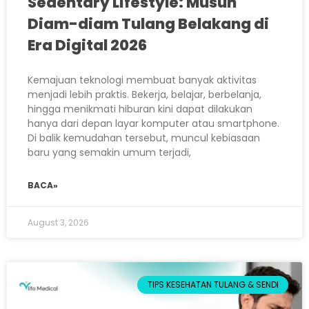
Sedentary Lifestyle: Musuh
Diam-diam Tulang Belakang di
Era Digital 2026
Kemajuan teknologi membuat banyak aktivitas
menjadi lebih praktis. Bekerja, belajar, berbelanja,
hingga menikmati hiburan kini dapat dilakukan
hanya dari depan layar komputer atau smartphone.
Di balik kemudahan tersebut, muncul kebiasaan
baru yang semakin umum terjadi,
BACA»
August 3, 2026
TIPS KESEHATAN TULANG & SENDI