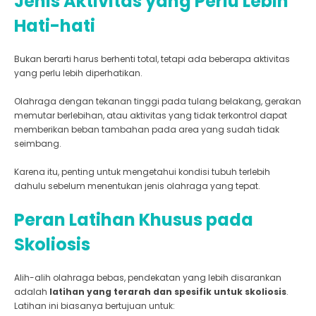
Jenis Aktivitas yang Perlu Lebih
Hati-hati
Bukan berarti harus berhenti total, tetapi ada beberapa aktivitas
yang perlu lebih diperhatikan.
Olahraga dengan tekanan tinggi pada tulang belakang, gerakan
memutar berlebihan, atau aktivitas yang tidak terkontrol dapat
memberikan beban tambahan pada area yang sudah tidak
seimbang.
Karena itu, penting untuk mengetahui kondisi tubuh terlebih
dahulu sebelum menentukan jenis olahraga yang tepat.
Peran Latihan Khusus pada
Skoliosis
Alih-alih olahraga bebas, pendekatan yang lebih disarankan
adalah
latihan yang terarah dan spesifik untuk skoliosis
.
Latihan ini biasanya bertujuan untuk: