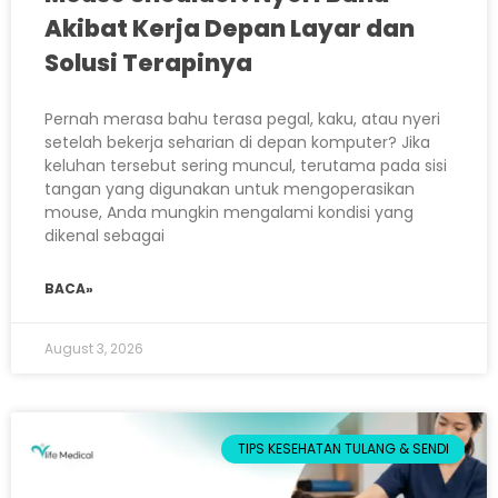
Akibat Kerja Depan Layar dan
Solusi Terapinya
Pernah merasa bahu terasa pegal, kaku, atau nyeri
setelah bekerja seharian di depan komputer? Jika
keluhan tersebut sering muncul, terutama pada sisi
tangan yang digunakan untuk mengoperasikan
mouse, Anda mungkin mengalami kondisi yang
dikenal sebagai
BACA»
August 3, 2026
TIPS KESEHATAN TULANG & SENDI