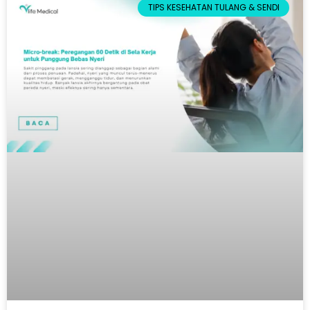
TIPS KESEHATAN TULANG & SENDI