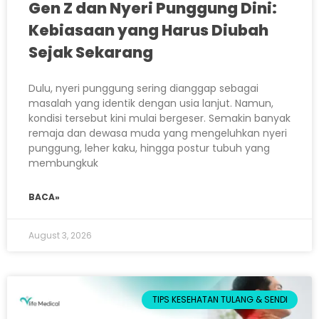
Gen Z dan Nyeri Punggung Dini:
Kebiasaan yang Harus Diubah
Sejak Sekarang
Dulu, nyeri punggung sering dianggap sebagai
masalah yang identik dengan usia lanjut. Namun,
kondisi tersebut kini mulai bergeser. Semakin banyak
remaja dan dewasa muda yang mengeluhkan nyeri
punggung, leher kaku, hingga postur tubuh yang
membungkuk
BACA»
August 3, 2026
TIPS KESEHATAN TULANG & SENDI