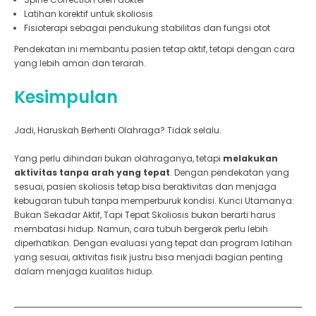
Latihan korektif untuk skoliosis
Fisioterapi sebagai pendukung stabilitas dan fungsi otot
Pendekatan ini membantu pasien tetap aktif, tetapi dengan cara
yang lebih aman dan terarah.
Kesimpulan
Jadi, Haruskah Berhenti Olahraga? Tidak selalu.
Yang perlu dihindari bukan olahraganya, tetapi
melakukan
aktivitas tanpa arah yang tepat
.
Dengan pendekatan yang
sesuai, pasien skoliosis tetap bisa beraktivitas dan menjaga
kebugaran tubuh tanpa memperburuk kondisi.
Kunci Utamanya:
Bukan Sekadar Aktif, Tapi Tepat Skoliosis bukan berarti harus
membatasi hidup. Namun, cara tubuh bergerak perlu lebih
diperhatikan.
Dengan evaluasi yang tepat dan program latihan
yang sesuai, aktivitas fisik justru bisa menjadi bagian penting
dalam menjaga kualitas hidup.