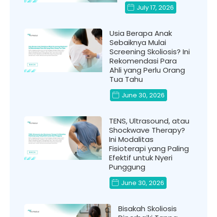
July 17, 2026
Usia Berapa Anak
Sebaiknya Mulai
Screening Skoliosis? Ini
Rekomendasi Para
Ahli yang Perlu Orang
Tua Tahu
June 30, 2026
TENS, Ultrasound, atau
Shockwave Therapy?
Ini Modalitas
Fisioterapi yang Paling
Efektif untuk Nyeri
Punggung
June 30, 2026
Bisakah Skoliosis