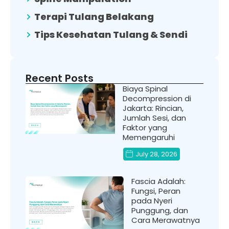
Terapi Tulang Belakang
Tips Kesehatan Tulang & Sendi
Recent Posts
Biaya Spinal
Decompression di
Jakarta: Rincian,
Jumlah Sesi, dan
Faktor yang
Memengaruhi
July 28, 2026
Fascia Adalah:
Fungsi, Peran
pada Nyeri
Punggung, dan
Cara Merawatnya