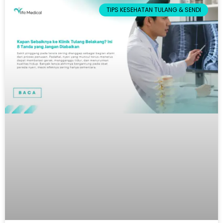
TIPS KESEHATAN TULANG & SENDI