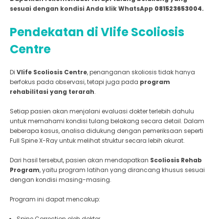
sesuai dengan kondisi Anda klik WhatsApp
081523653004
.
Pendekatan di Vlife Scoliosis
Centre
Di
Vlife Scoliosis Centre
, penanganan skoliosis tidak hanya
berfokus pada observasi, tetapi juga pada
program
rehabilitasi yang terarah
.
Setiap pasien akan menjalani evaluasi dokter terlebih dahulu
untuk memahami kondisi tulang belakang secara detail. Dalam
beberapa kasus, analisa didukung dengan pemeriksaan seperti
Full Spine X-Ray untuk melihat struktur secara lebih akurat.
Dari hasil tersebut, pasien akan mendapatkan
Scoliosis Rehab
Program
, yaitu program latihan yang dirancang khusus sesuai
dengan kondisi masing-masing.
Program ini dapat mencakup:
Spine Correction oleh dokter