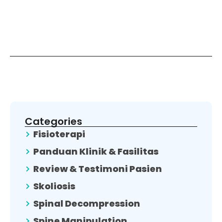
Categories
Fisioterapi
Panduan Klinik & Fasilitas
Review & Testimoni Pasien
Skoliosis
Spinal Decompression
Spine Manipulation