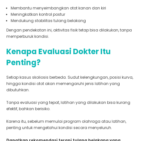
Membantu menyeimbangkan otot kanan dan kiri
Meningkatkan kontrol postur
Mendukung stabilitas tulang belakang
Dengan pendekatan ini, aktivitas fisik tetap bisa dilakukan, tanpa
memperburuk kondisi.
Kenapa Evaluasi Dokter Itu
Penting?
Setiap kasus skoliosis berbeda. Sudut kelengkungan, posisi kurva,
hingga kondisi otot akan memengaruhi jenis latihan yang
dibutuhkan.
Tanpa evaluasi yang tepat, latihan yang dilakukan bisa kurang
efektif, bahkan berisiko.
Karena itu, sebelum memulai program olahraga atau latihan,
penting untuk mengetahui kondisi secara menyeluruh.
Dapatkan rekomendasi terapi tulang belakang yang