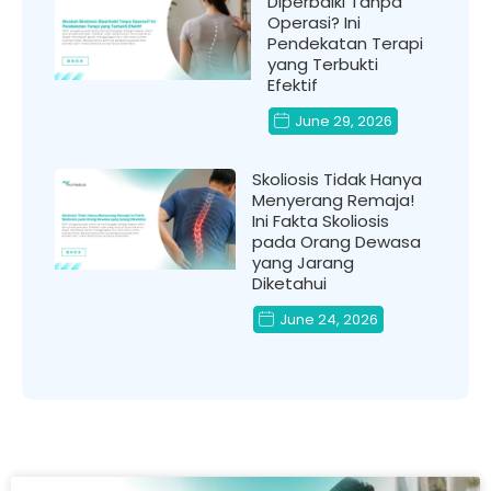
Diperbaiki Tanpa
Operasi? Ini
Pendekatan Terapi
yang Terbukti
Efektif
June 29, 2026
Skoliosis Tidak Hanya
Menyerang Remaja!
Ini Fakta Skoliosis
pada Orang Dewasa
yang Jarang
Diketahui
June 24, 2026