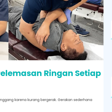
Pelemasan Ringan Setiap
pinggang karena kurang bergerak. Gerakan sederhana