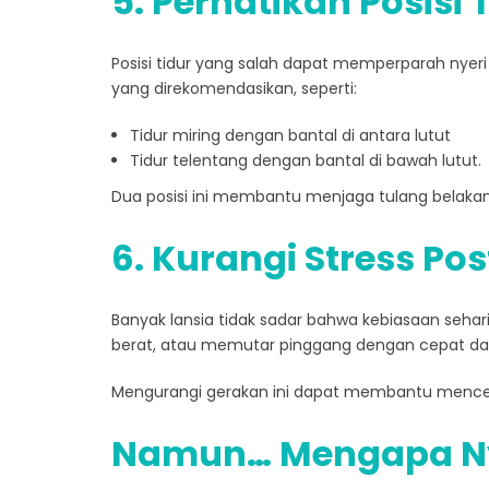
5. Perhatikan Posisi 
Posisi tidur yang salah dapat memperparah nyeri
yang direkomendasikan, seperti:
Tidur miring dengan bantal di antara lutut
Tidur telentang dengan bantal di bawah lutut.
Dua posisi ini membantu menjaga tulang belakang
6. Kurangi Stress Pos
Banyak lansia tidak sadar bahwa kebiasaan seha
berat, atau memutar pinggang dengan cepat da
Mengurangi gerakan ini dapat membantu menceg
Namun… Mengapa Nye