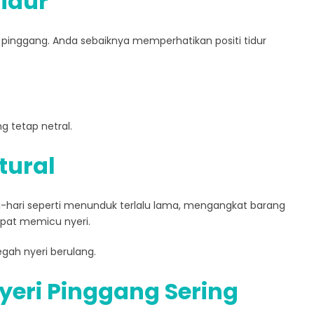
Tidur
 pinggang. Anda sebaiknya memperhatikan positi tidur
 tetap netral.
tural
ri-hari seperti menunduk terlalu lama, mengangkat barang
pat memicu nyeri.
ah nyeri berulang.
ri Pinggang Sering