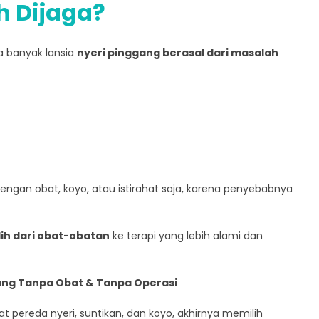
 Dijaga?
 banyak lansia
nyeri pinggang berasal dari masalah
i dengan obat, koyo, atau istirahat saja, karena penyebabnya
lih dari obat-obatan
ke terapi yang lebih alami dan
gang Tanpa Obat & Tanpa Operasi
 pereda nyeri, suntikan, dan koyo, akhirnya memilih