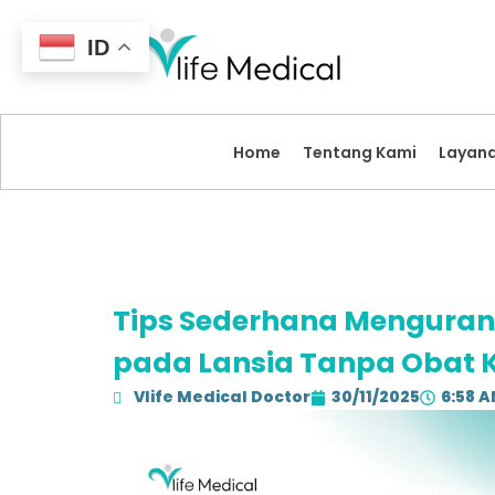
ID
Home
Tentang Kami
Layan
Tips Sederhana Menguran
pada Lansia Tanpa Obat 
Vlife Medical Doctor
30/11/2025
6:58 