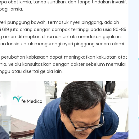
anpa obat kimia, tanpa suntikan, dan tanpa tindakan invasif.
agi lansia.
eri punggung bawah, termasuk nyeri pinggang, adalah
 619 juta orang dengan dampak tertinggi pada usia 80-85
g aman diterapkan di rumah untuk meredakan gejala ini.
kukan lansia untuk mengurangi nyeri pinggang secara alami.​
an perubahan kebiasaan dapat meningkatkan kekuatan otot
imia. Selalu konsultasikan dengan dokter sebelum memulai,
ggu atau disertai gejala lain.