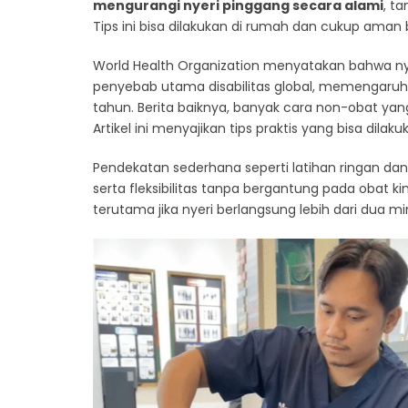
mengurangi nyeri pinggang secara alami
, t
Tips ini bisa dilakukan di rumah dan cukup aman b
World Health Organization menyatakan bahwa ny
penyebab utama disabilitas global, memengaruhi
tahun. Berita baiknya, banyak cara non-obat yan
Artikel ini menyajikan tips praktis yang bisa dila
Pendekatan sederhana seperti latihan ringan d
serta fleksibilitas tanpa bergantung pada obat k
terutama jika nyeri berlangsung lebih dari dua min