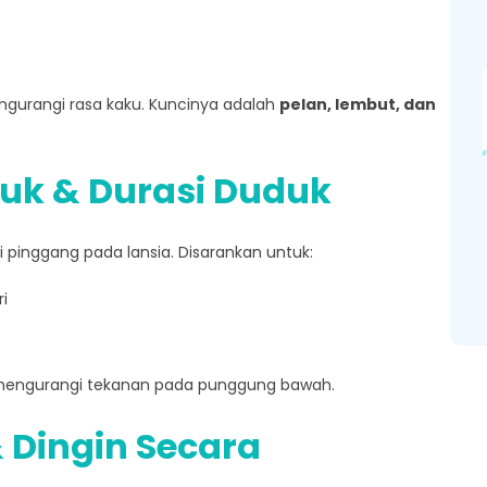
urangi rasa kaku. Kuncinya adalah
pelan, lembut, dan
uduk & Durasi Duduk
 pinggang pada lansia. Disarankan untuk:
i
mengurangi tekanan pada punggung bawah.
 Dingin Secara