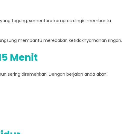
yang tegang, sementara kompres dingin membantu
 langsung membantu meredakan ketidaknyamanan ringan.
15 Menit
amun sering diremehkan. Dengan berjalan anda akan