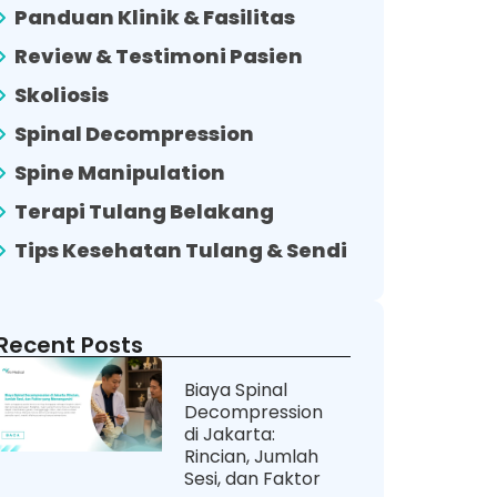
Panduan Klinik & Fasilitas
Review & Testimoni Pasien
Skoliosis
Spinal Decompression
Spine Manipulation
Terapi Tulang Belakang
Tips Kesehatan Tulang & Sendi
Recent Posts
Biaya Spinal
Decompression
di Jakarta:
Rincian, Jumlah
Sesi, dan Faktor