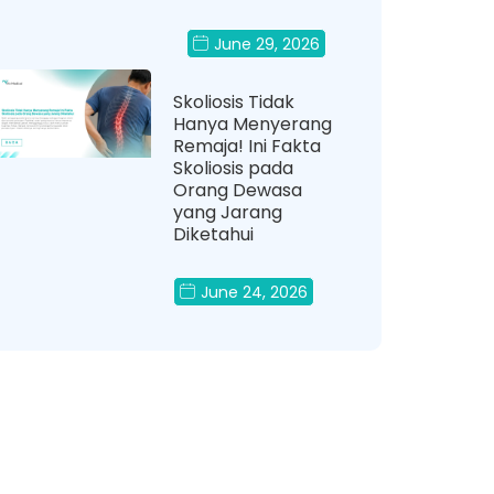
June 29, 2026
Skoliosis Tidak
Hanya Menyerang
Remaja! Ini Fakta
Skoliosis pada
Orang Dewasa
yang Jarang
Diketahui
June 24, 2026