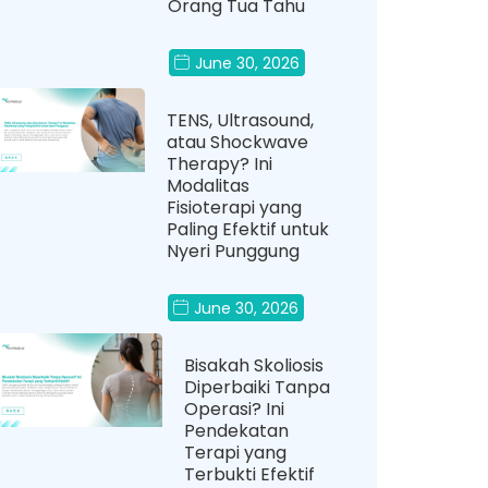
Orang Tua Tahu
June 30, 2026
TENS, Ultrasound,
atau Shockwave
Therapy? Ini
Modalitas
Fisioterapi yang
Paling Efektif untuk
Nyeri Punggung
June 30, 2026
Bisakah Skoliosis
Diperbaiki Tanpa
Operasi? Ini
Pendekatan
Terapi yang
Terbukti Efektif