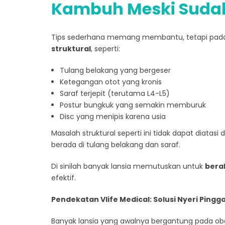
Kambuh Meski Sudah
Tips sederhana memang membantu, tetapi pada
struktural
, seperti:
Tulang belakang yang bergeser
Ketegangan otot yang kronis
Saraf terjepit (terutama L4-L5)
Postur bungkuk yang semakin memburuk
Disc yang menipis karena usia
Masalah struktural seperti ini tidak dapat diatas
berada di tulang belakang dan saraf.
Di sinilah banyak lansia memutuskan untuk
bera
efektif.
Pendekatan Vlife Medical: Solusi Nyeri Ping
Banyak lansia yang awalnya bergantung pada obat