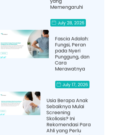
yang
Memengaruhi
July 28, 2026
Fascia Adalah:
Fungsi, Peran
pada Nyeri
Punggung, dan
Cara
Merawatnya
July 17, 2026
Usia Berapa Anak
Sebaiknya Mulai
Screening
Skoliosis? Ini
Rekomendasi Para
Ahli yang Perlu