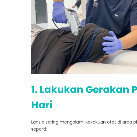
1. Lakukan Gerakan 
Hari
Lansia sering mengalami kekakuan otot di area 
seperti: