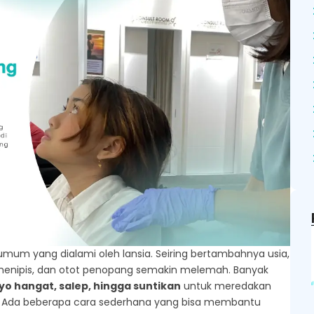
 umum yang dialami oleh lansia. Seiring bertambahnya usia,
i menipis, dan otot penopang semakin melemah.
Banyak
oyo hangat, salep, hingga suntikan
untuk meredakan
.
Ada beberapa cara sederhana yang bisa membantu