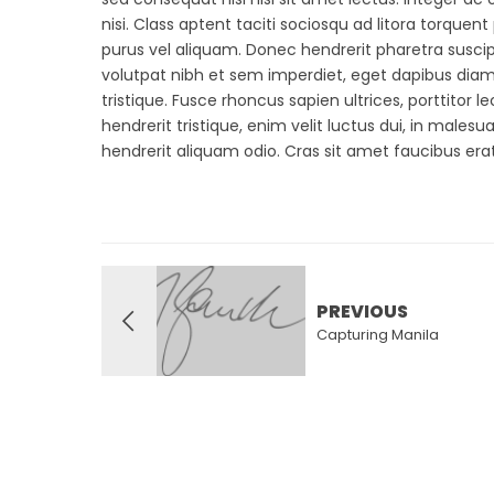
nisi. Class aptent taciti sociosqu ad litora torqu
purus vel aliquam. Donec hendrerit pharetra suscipit
volutpat nibh et sem imperdiet, eget dapibus diam
tristique. Fusce rhoncus sapien ultrices, porttitor l
hendrerit tristique, enim velit luctus dui, in males
hendrerit aliquam odio. Cras sit amet faucibus erat
PREVIOUS
Capturing Manila