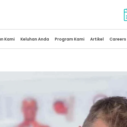
an Kami
Keluhan Anda
Program Kami
Artikel
Careers 