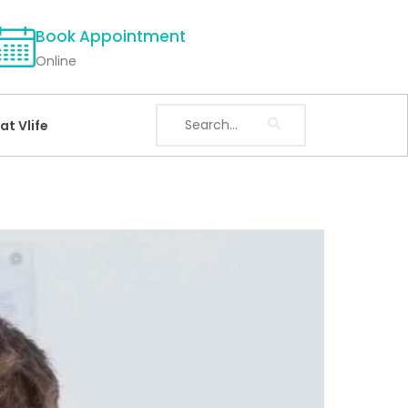
Book Appointment
Online
at Vlife