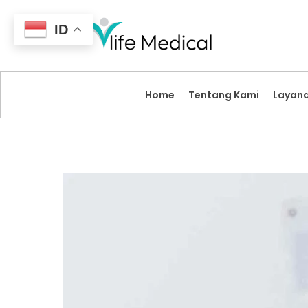
ID
Home
Tentang Kami
Layan