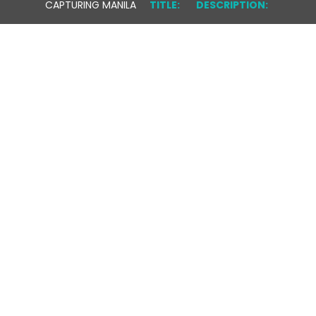
CAPTURING MANILA
TITLE:
DESCRIPTION: